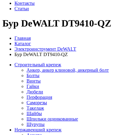
Контакты
Статьи
Бур DeWALT DT9410-QZ
Главная
Каталог
Электроинструмент DeWALT
Бур DeWALT DT9410-QZ
Строительный крепеж
Анкер, анкер клиновой, анкерный болт
Болты
Винты
Гайки
Дюбели
Перфорация
Саморезы
Такелаж
Шайбы
Шпильки оцинкованные
Шурупы
Нержавеющий крепеж