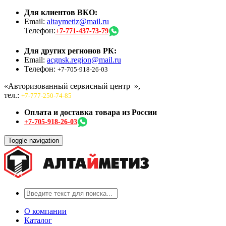
Для клиентов ВКО:
Email:
altaymetiz@mail.ru
Телефон:
+7-771-437-73-79
Для других регионов РК:
Email:
acgnsk.region@mail.ru
Телефон:
+7-705-918-26-03
«Авторизованный сервисный центр
»,
тел.:
+7-777-250-74-85
Оплата и доставка товара из России
+7-705-918-26-03
Toggle navigation
О компании
Каталог