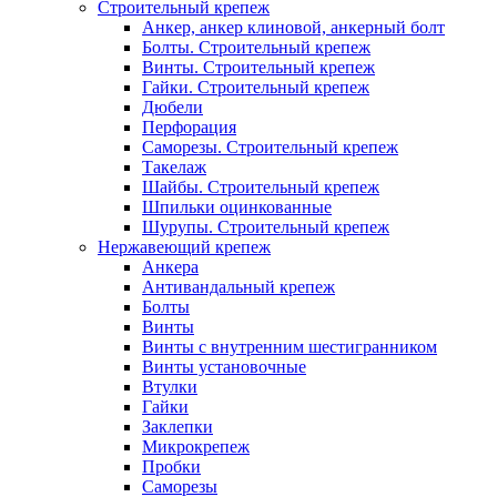
Строительный крепеж
Анкер, анкер клиновой, анкерный болт
Болты. Строительный крепеж
Винты. Строительный крепеж
Гайки. Строительный крепеж
Дюбели
Перфорация
Саморезы. Строительный крепеж
Такелаж
Шайбы. Строительный крепеж
Шпильки оцинкованные
Шурупы. Строительный крепеж
Нержавеющий крепеж
Анкера
Антивандальный крепеж
Болты
Винты
Винты с внутренним шестигранником
Винты установочные
Втулки
Гайки
Заклепки
Микрокрепеж
Пробки
Саморезы