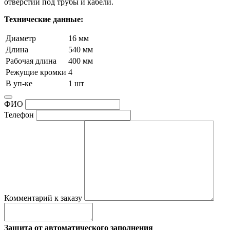
отверстий под трубы и кабели.
Технические данные:
Диаметр
16 мм
Длина
540 мм
Рабочая длина
400 мм
Режущие кромки
4
В уп-ке
1 шт
ФИО
Телефон
Комментарий к заказу
Защита от автоматического заполнения