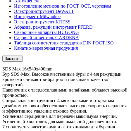
Автокрепеж
Изготовление метизов по ГОСТ, ОСТ, чертежам
Электроинструмент DeWALT
Инструмент Milwaukee
Электроинструмент KRESS
Абразив, режущий инструмент PFERD
Сварочные аппараты HUGONG
Садовый инвентарь GARDENA
Таблица соответствия стандартов DIN ГОСТ ISO
Канатно-веревочная продукция
Заказать
SDS Max 16x540x400mm
Бур SDS-Мах. Высококачественные буры с 4-мя режущими
кромками снижают вибрацию и повышают качество
отверстий.
Наконечник с твердосплавными напайками обладает высокой
прочностью.
Спиральная конструкция с 4-мя канавками и открытым
дизайном головки обеспечивает высокую скорость сверления
и эффективное удаление отходов бурения.
Усиленная сердцевина для передачи максимума энергии.
Усиленный хвостовик для максимальной долговечности.
Используется электриками и сантехниками для бурения