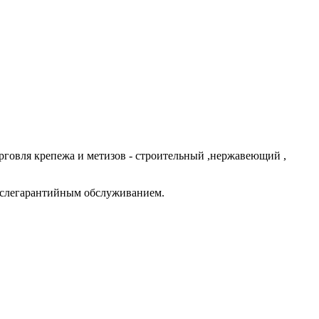
говля крепежа и метизов - строительный ,нержавеющий ,
ослегарантийным обслуживанием.