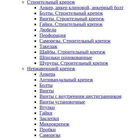
Строительный крепеж
Анкер, анкер клиновой, анкерный болт
Болты. Строительный крепеж
Винты. Строительный крепеж
Гайки. Строительный крепеж
Дюбели
Перфорация
Саморезы. Строительный крепеж
Такелаж
Шайбы. Строительный крепеж
Шпильки оцинкованные
Шурупы. Строительный крепеж
Нержавеющий крепеж
Анкера
Антивандальный крепеж
Болты
Винты
Винты с внутренним шестигранником
Винты установочные
Втулки
Гайки
Заклепки
Микрокрепеж
Пробки
Саморезы