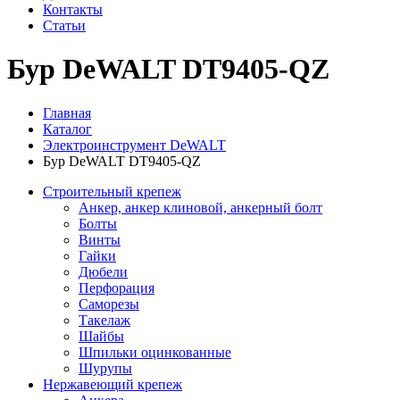
Контакты
Статьи
Бур DeWALT DT9405-QZ
Главная
Каталог
Электроинструмент DeWALT
Бур DeWALT DT9405-QZ
Строительный крепеж
Анкер, анкер клиновой, анкерный болт
Болты
Винты
Гайки
Дюбели
Перфорация
Саморезы
Такелаж
Шайбы
Шпильки оцинкованные
Шурупы
Нержавеющий крепеж