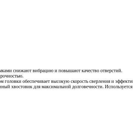
мками снижают вибрацию и повышают качество отверстий.
прочностью.
м головки обеспечивает высокую скорость сверления и эффектив
нный хвостовик для максимальной долговечности. Используется