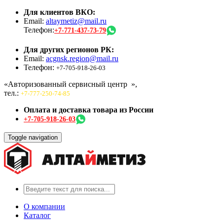
Для клиентов ВКО:
Email:
altaymetiz@mail.ru
Телефон:
+7-771-437-73-79
Для других регионов РК:
Email:
acgnsk.region@mail.ru
Телефон:
+7-705-918-26-03
«Авторизованный сервисный центр
»,
тел.:
+7-777-250-74-85
Оплата и доставка товара из России
+7-705-918-26-03
Toggle navigation
О компании
Каталог