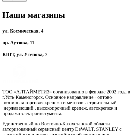
Наши магазины
ул. Космическая, 4
пр. Ауэзова, 11
КШТ, ул. Утепова, 7
ТОО «АЛТАЙМЕТИЗ» организованно в феврале 2002 года в
г.Усть-Каменогорск. Основное направление - оптово-
розничная торговля крепежа и метизов - строительный
,нержавеющий , высокопрочный крепеж, автокрепеж и
продажа электроинстумента.
Единственный по Восточно-Казахстанской области
авторизованный сервисный центр DeWALT, STANLEY с
гарантийным и послегарантийным обслуживанием.