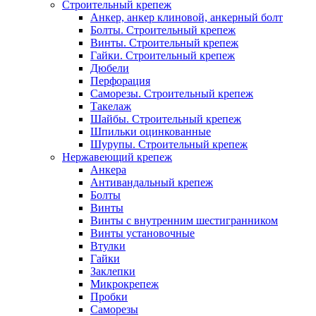
Строительный крепеж
Анкер, анкер клиновой, анкерный болт
Болты. Строительный крепеж
Винты. Строительный крепеж
Гайки. Строительный крепеж
Дюбели
Перфорация
Саморезы. Строительный крепеж
Такелаж
Шайбы. Строительный крепеж
Шпильки оцинкованные
Шурупы. Строительный крепеж
Нержавеющий крепеж
Анкера
Антивандальный крепеж
Болты
Винты
Винты с внутренним шестигранником
Винты установочные
Втулки
Гайки
Заклепки
Микрокрепеж
Пробки
Саморезы