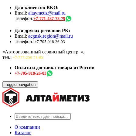
Для клиентов ВКО:
Email:
altaymetiz@mail.ru
Телефон:
+7-771-437-73-79
Для других регионов РК:
Email:
acgnsk.region@mail.ru
Телефон:
+7-705-918-26-03
«Авторизованный сервисный центр
»,
тел.:
+7-777-250-74-85
Оплата и доставка товара из России
+7-705-918-26-03
Toggle navigation
О компании
Каталог