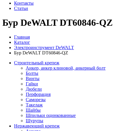
Контакты
Статьи
Бур DeWALT DT60846-QZ
Главная
Каталог
Электроинструмент DeWALT
Бур DeWALT DT60846-QZ
Строительный крепеж
Анкер, анкер клиновой, анкерный болт
Болты
Винты
Гайки
Дюбели
Перфорация
Саморезы
Такелаж
Шайбы
Шпильки оцинкованные
Шурупы
Нержавеющий крепеж