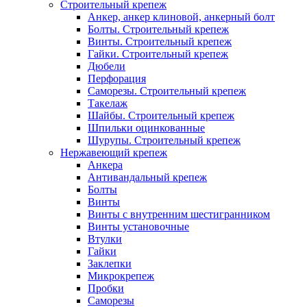
Строительный крепеж
Анкер, анкер клиновой, анкерный болт
Болты. Строительный крепеж
Винты. Строительный крепеж
Гайки. Строительный крепеж
Дюбели
Перфорация
Саморезы. Строительный крепеж
Такелаж
Шайбы. Строительный крепеж
Шпильки оцинкованные
Шурупы. Строительный крепеж
Нержавеющий крепеж
Анкера
Антивандальный крепеж
Болты
Винты
Винты с внутренним шестигранником
Винты установочные
Втулки
Гайки
Заклепки
Микрокрепеж
Пробки
Саморезы