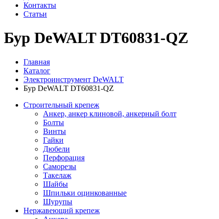
Контакты
Статьи
Бур DeWALT DT60831-QZ
Главная
Каталог
Электроинструмент DeWALT
Бур DeWALT DT60831-QZ
Строительный крепеж
Анкер, анкер клиновой, анкерный болт
Болты
Винты
Гайки
Дюбели
Перфорация
Саморезы
Такелаж
Шайбы
Шпильки оцинкованные
Шурупы
Нержавеющий крепеж