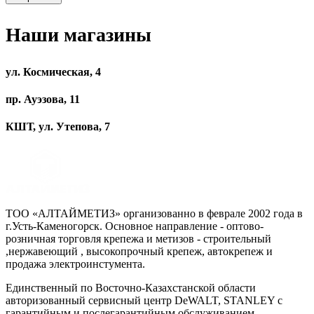
Наши магазины
ул. Космическая, 4
пр. Ауэзова, 11
КШТ, ул. Утепова, 7
ТОО «АЛТАЙМЕТИЗ» организованно в феврале 2002 года в
г.Усть-Каменогорск. Основное направление - оптово-
розничная торговля крепежа и метизов - строительный
,нержавеющий , высокопрочный крепеж, автокрепеж и
продажа электроинстумента.
Единственный по Восточно-Казахстанской области
авторизованный сервисный центр DeWALT, STANLEY с
гарантийным и послегарантийным обслуживанием.