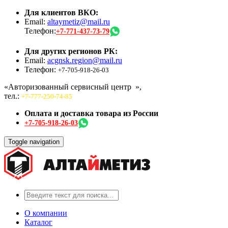
Для клиентов ВКО:
Email:
altaymetiz@mail.ru
Телефон:
+7-771-437-73-79
Для других регионов РК:
Email:
acgnsk.region@mail.ru
Телефон:
+7-705-918-26-03
«Авторизованный сервисный центр
»,
тел.:
+7-777-250-74-85
Оплата и доставка товара из России
+7-705-918-26-03
Toggle navigation
О компании
Каталог