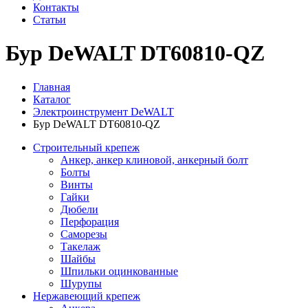
Контакты
Статьи
Бур DeWALT DT60810-QZ
Главная
Каталог
Электроинструмент DeWALT
Бур DeWALT DT60810-QZ
Строительный крепеж
Анкер, анкер клиновой, анкерный болт
Болты
Винты
Гайки
Дюбели
Перфорация
Саморезы
Такелаж
Шайбы
Шпильки оцинкованные
Шурупы
Нержавеющий крепеж