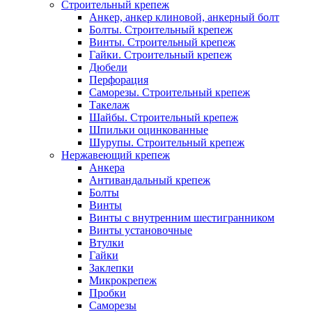
Строительный крепеж
Анкер, анкер клиновой, анкерный болт
Болты. Строительный крепеж
Винты. Строительный крепеж
Гайки. Строительный крепеж
Дюбели
Перфорация
Саморезы. Строительный крепеж
Такелаж
Шайбы. Строительный крепеж
Шпильки оцинкованные
Шурупы. Строительный крепеж
Нержавеющий крепеж
Анкера
Антивандальный крепеж
Болты
Винты
Винты с внутренним шестигранником
Винты установочные
Втулки
Гайки
Заклепки
Микрокрепеж
Пробки
Саморезы