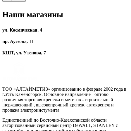
Наши магазины
ул. Космическая, 4
пр. Ауэзова, 11
КШТ, ул. Утепова, 7
ТОО «АЛТАЙМЕТИЗ» организованно в феврале 2002 года в
г.Усть-Каменогорск. Основное направление - оптово-
розничная торговля крепежа и метизов - строительный
,нержавеющий , высокопрочный крепеж, автокрепеж и
продажа электроинстумента.
Единственный по Восточно-Казахстанской области
авторизованный сервисный центр DeWALT, STANLEY с
гарантийным и послегарантийным обслуживанием.