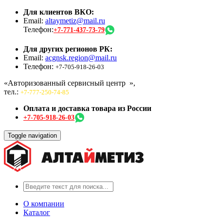
Для клиентов ВКО:
Email:
altaymetiz@mail.ru
Телефон:
+7-771-437-73-79
Для других регионов РК:
Email:
acgnsk.region@mail.ru
Телефон:
+7-705-918-26-03
«Авторизованный сервисный центр
»,
тел.:
+7-777-250-74-85
Оплата и доставка товара из России
+7-705-918-26-03
Toggle navigation
О компании
Каталог