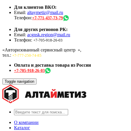
Для клиентов ВКО:
Email:
altaymetiz@mail.ru
Телефон:
+7-771-437-73-79
Для других регионов РК:
Email:
acgnsk.region@mail.ru
Телефон:
+7-705-918-26-03
«Авторизованный сервисный центр
»,
тел.:
+7-777-250-74-85
Оплата и доставка товара из России
+7-705-918-26-03
Toggle navigation
О компании
Каталог