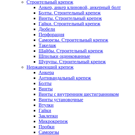
Строительный крепеж
Анкер, анкер клиновой, анкерный болт
Болты. Строительный крепеж
Винты. Строительный крепеж
Гайки. Строительный крепеж
Дюбели
Перфорация
Саморезы. Строительный крепеж
Такелаж
Шайбы. Строительный крепеж
Шпильки оцинкованные
Шурупы. Строительный крепеж
Нержавеющий крепеж
Анкера
Антивандальный крепеж
Болты
Винты
Винты с внутренним шестигранником
Винты установочные
Втулки
Гайки
Заклепки
Микрокрепеж
Пробки
Саморезы