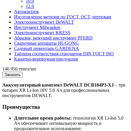
10.9
12.9
Автокрепеж
Изготовление метизов по ГОСТ, ОСТ, чертежам
Электроинструмент DeWALT
Инструмент Milwaukee
Электроинструмент KRESS
Абразив, режущий инструмент PFERD
Сварочные аппараты HUGONG
Садовый инвентарь GARDENA
Таблица соответствия стандартов DIN ГОСТ ISO
Канатно-веревочная продукция
146 950 тенге/шт
Заказать
Аккумуляторный комплект DeWALT DCB184P3-XJ
– три
батареи XR Li-Ion 18V 5.0 Ач для профессиональных
инструментов DEWALT.
Преимущества
Длительное время работы:
технология XR Li-Ion 5,0
Ач обеспечивает оптимальную мощность и
продолжительное использование.