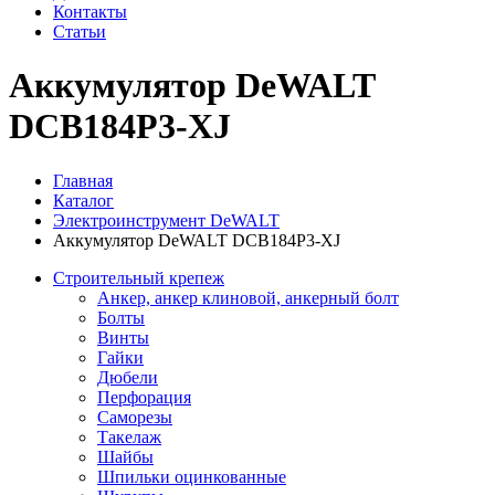
Контакты
Статьи
Аккумулятор DeWALT
DCB184P3-XJ
Главная
Каталог
Электроинструмент DeWALT
Аккумулятор DeWALT DCB184P3-XJ
Строительный крепеж
Анкер, анкер клиновой, анкерный болт
Болты
Винты
Гайки
Дюбели
Перфорация
Саморезы
Такелаж
Шайбы
Шпильки оцинкованные