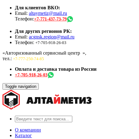
Для клиентов ВКО:
Email:
altaymetiz@mail.ru
Телефон:
+7-771-437-73-79
Для других регионов РК:
Email:
acgnsk.region@mail.ru
Телефон:
+7-705-918-26-03
«Авторизованный сервисный центр
»,
тел.:
+7-777-250-74-85
Оплата и доставка товара из России
+7-705-918-26-03
Toggle navigation
О компании
Каталог