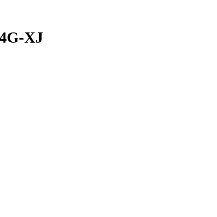
4G-XJ