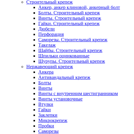
Строительный крепеж
Анкер, анкер клиновой, анкерный болт
Болты. Строительный крепеж
Винты. Строительный крепеж
Гайки. Строительный крепеж
Дюбели
Перфорация
Саморезы. Строительный крепеж
Такелаж
Шайбы. Строительный крепеж
Шпильки оцинкованные
Шурупы. Строительный крепеж
Нержавеющий крепеж
Анкера
Антивандальный крепеж
Болты
Винты
Винты с внутренним шестигранником
Винты установочные
Втулки
Гайки
Заклепки
Микрокрепеж
Пробки
Саморезы