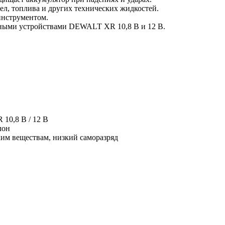
ел, топлива и других технических жидкостей.
инструментом.
дными устройствами DEWALT XR 10,8 В и 12 В.
10,8 В / 12 В
лон
ким веществам, низкий саморазряд