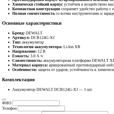
Химически стойкий корпус
устойчив к воздействию мас
Компактная конструкция
сохраняет удобство работы с 
Полная совместимость
со всеми инструментами и заря
Основные характеристики
Бренд:
DEWALT
Артикул:
DCB124G-XJ
Тип:
аккумулятор
Технология аккумулятора:
Li-Ion XR
Напряжение:
12 В
Емкость:
3.0 А·ч
Совместимость:
аккумуляторная платформа DEWALT XR 
Материал корпуса:
армированный противоударный ней
Особенности:
защита от ударов, устойчивость к химичес
Комплектация
Аккумулятор DEWALT DCB124G-XJ — 1 шт.
ФИО
Телефон