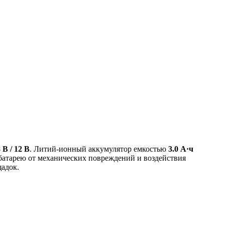
В / 12 В
. Литий-ионный аккумулятор емкостью
3.0 А·ч
батарею от механических повреждений и воздействия
адок.