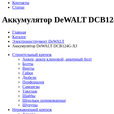
Контакты
Статьи
Аккумулятор DeWALT DCB12
Главная
Каталог
Электроинструмент DeWALT
Аккумулятор DeWALT DCB124G-XJ
Строительный крепеж
Анкер, анкер клиновой, анкерный болт
Болты
Винты
Гайки
Дюбели
Перфорация
Саморезы
Такелаж
Шайбы
Шпильки оцинкованные
Шурупы
Нержавеющий крепеж