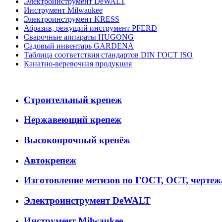
Электроинструмент DeWALT
Инструмент Milwaukee
Электроинструмент KRESS
Абразив, режущий инструмент PFERD
Сварочные аппараты HUGONG
Садовый инвентарь GARDENA
Таблица соответствия стандартов DIN ГОСТ ISO
Канатно-веревочная продукция
Строительный крепеж
Нержавеющий крепеж
Высокопрочный крепёж
Автокрепеж
Изготовление метизов по ГОСТ, ОСТ, черте
Электроинструмент DeWALT
Инструмент Milwaukee