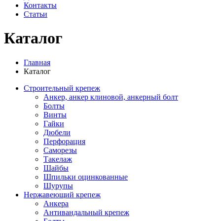
Контакты
Статьи
Каталог
Главная
Каталог
Строительный крепеж
Анкер, анкер клиновой, анкерный болт
Болты
Винты
Гайки
Дюбели
Перфорация
Саморезы
Такелаж
Шайбы
Шпильки оцинкованные
Шурупы
Нержавеющий крепеж
Анкера
Антивандальный крепеж