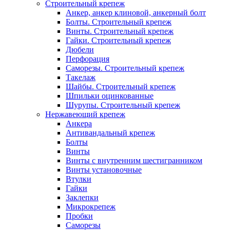
Строительный крепеж
Анкер, анкер клиновой, анкерный болт
Болты. Строительный крепеж
Винты. Строительный крепеж
Гайки. Строительный крепеж
Дюбели
Перфорация
Саморезы. Строительный крепеж
Такелаж
Шайбы. Строительный крепеж
Шпильки оцинкованные
Шурупы. Строительный крепеж
Нержавеющий крепеж
Анкера
Антивандальный крепеж
Болты
Винты
Винты с внутренним шестигранником
Винты установочные
Втулки
Гайки
Заклепки
Микрокрепеж
Пробки
Саморезы