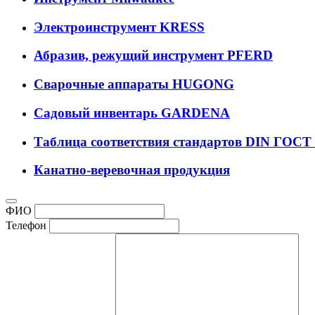
Электроинструмент KRESS
Абразив, режущий инструмент PFERD
Сварочные аппараты HUGONG
Садовый инвентарь GARDENA
Таблица соответствия стандартов DIN ГОСТ
Канатно-веревочная продукция
ФИО
Телефон