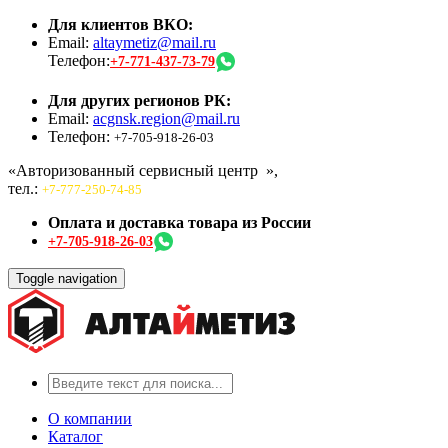
Для клиентов ВКО:
Email:
altaymetiz@mail.ru
Телефон:
+7-771-437-73-79
Для других регионов РК:
Email:
acgnsk.region@mail.ru
Телефон:
+7-705-918-26-03
«Авторизованный сервисный центр
»,
тел.:
+7-777-250-74-85
Оплата и доставка товара из России
+7-705-918-26-03
Toggle navigation
О компании
Каталог