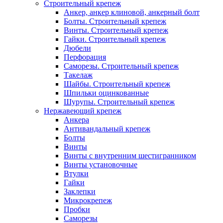
Строительный крепеж
Анкер, анкер клиновой, анкерный болт
Болты. Строительный крепеж
Винты. Строительный крепеж
Гайки. Строительный крепеж
Дюбели
Перфорация
Саморезы. Строительный крепеж
Такелаж
Шайбы. Строительный крепеж
Шпильки оцинкованные
Шурупы. Строительный крепеж
Нержавеющий крепеж
Анкера
Антивандальный крепеж
Болты
Винты
Винты с внутренним шестигранником
Винты установочные
Втулки
Гайки
Заклепки
Микрокрепеж
Пробки
Саморезы