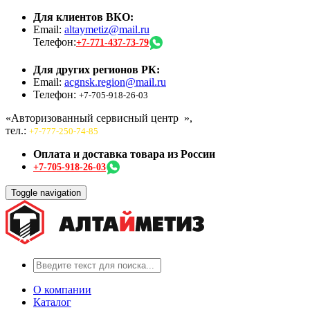
Для клиентов ВКО:
Email:
altaymetiz@mail.ru
Телефон:
+7-771-437-73-79
Для других регионов РК:
Email:
acgnsk.region@mail.ru
Телефон:
+7-705-918-26-03
«Авторизованный сервисный центр
»,
тел.:
+7-777-250-74-85
Оплата и доставка товара из России
+7-705-918-26-03
Toggle navigation
О компании
Каталог