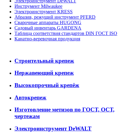
Электроинструмент DeWALT
Инструмент Milwaukee
Электроинструмент KRESS
Абразив, режущий инструмент PFERD
Сварочные аппараты HUGONG
Садовый инвентарь GARDENA
Таблица соответствия стандартов DIN ГОСТ ISO
Канатно-веревочная продукция
Строительный крепеж
Нержавеющий крепеж
Высокопрочный крепёж
Автокрепеж
Изготовление метизов по ГОСТ, ОСТ,
чертежам
Электроинструмент DeWALT