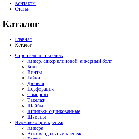
Контакты
Статьи
Каталог
Главная
Каталог
Строительный крепеж
Анкер, анкер клиновой, анкерный болт
Болты
Винты
Гайки
Дюбели
Перфорация
Саморезы
Такелаж
Шайбы
Шпильки оцинкованные
Шурупы
Нержавеющий крепеж
Анкера
Антивандальный крепеж