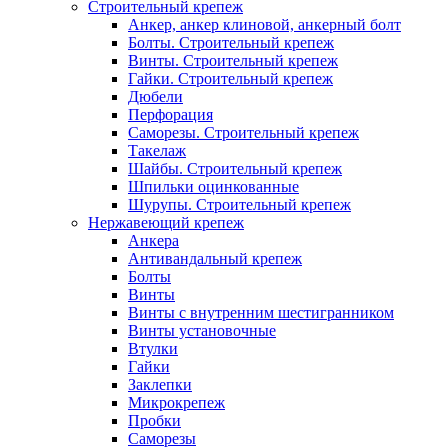
Строительный крепеж
Анкер, анкер клиновой, анкерный болт
Болты. Строительный крепеж
Винты. Строительный крепеж
Гайки. Строительный крепеж
Дюбели
Перфорация
Саморезы. Строительный крепеж
Такелаж
Шайбы. Строительный крепеж
Шпильки оцинкованные
Шурупы. Строительный крепеж
Нержавеющий крепеж
Анкера
Антивандальный крепеж
Болты
Винты
Винты с внутренним шестигранником
Винты установочные
Втулки
Гайки
Заклепки
Микрокрепеж
Пробки
Саморезы