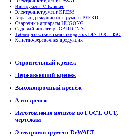
Электроинструмент DeWALT
Инструмент Milwaukee
Электроинструмент KRESS
Абразив, режущий инструмент PFERD
Сварочные аппараты HUGONG
Садовый инвентарь GARDENA
Таблица соответствия стандартов DIN ГОСТ ISO
Канатно-веревочная продукция
Строительный крепеж
Нержавеющий крепеж
Высокопрочный крепёж
Автокрепеж
Изготовление метизов по ГОСТ, ОСТ,
чертежам
Электроинструмент DeWALT