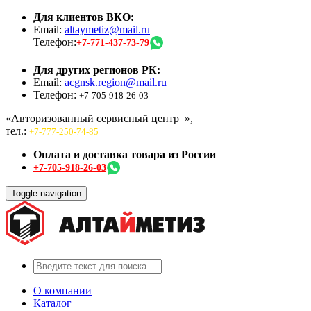
Для клиентов ВКО:
Email:
altaymetiz@mail.ru
Телефон:
+7-771-437-73-79
Для других регионов РК:
Email:
acgnsk.region@mail.ru
Телефон:
+7-705-918-26-03
«Авторизованный сервисный центр
»,
тел.:
+7-777-250-74-85
Оплата и доставка товара из России
+7-705-918-26-03
Toggle navigation
О компании
Каталог