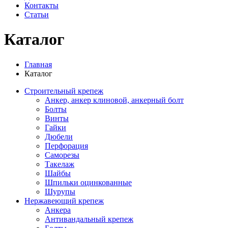
Контакты
Статьи
Каталог
Главная
Каталог
Строительный крепеж
Анкер, анкер клиновой, анкерный болт
Болты
Винты
Гайки
Дюбели
Перфорация
Саморезы
Такелаж
Шайбы
Шпильки оцинкованные
Шурупы
Нержавеющий крепеж
Анкера
Антивандальный крепеж