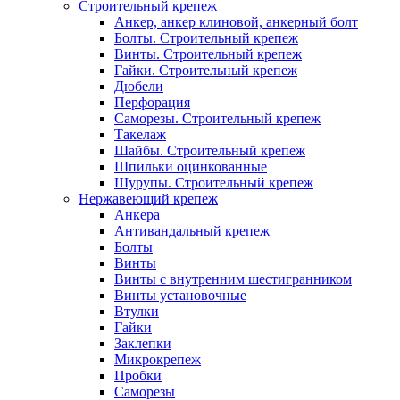
Строительный крепеж
Анкер, анкер клиновой, анкерный болт
Болты. Строительный крепеж
Винты. Строительный крепеж
Гайки. Строительный крепеж
Дюбели
Перфорация
Саморезы. Строительный крепеж
Такелаж
Шайбы. Строительный крепеж
Шпильки оцинкованные
Шурупы. Строительный крепеж
Нержавеющий крепеж
Анкера
Антивандальный крепеж
Болты
Винты
Винты с внутренним шестигранником
Винты установочные
Втулки
Гайки
Заклепки
Микрокрепеж
Пробки
Саморезы