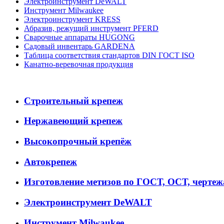
Электроинструмент DeWALT
Инструмент Milwaukee
Электроинструмент KRESS
Абразив, режущий инструмент PFERD
Сварочные аппараты HUGONG
Садовый инвентарь GARDENA
Таблица соответствия стандартов DIN ГОСТ ISO
Канатно-веревочная продукция
Строительный крепеж
Нержавеющий крепеж
Высокопрочный крепёж
Автокрепеж
Изготовление метизов по ГОСТ, ОСТ, черте
Электроинструмент DeWALT
Инструмент Milwaukee