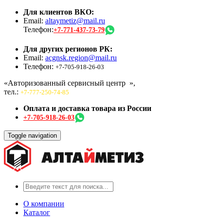
Для клиентов ВКО:
Email:
altaymetiz@mail.ru
Телефон:
+7-771-437-73-79
Для других регионов РК:
Email:
acgnsk.region@mail.ru
Телефон:
+7-705-918-26-03
«Авторизованный сервисный центр
»,
тел.:
+7-777-250-74-85
Оплата и доставка товара из России
+7-705-918-26-03
Toggle navigation
О компании
Каталог