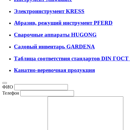
Электроинструмент KRESS
Абразив, режущий инструмент PFERD
Сварочные аппараты HUGONG
Садовый инвентарь GARDENA
Таблица соответствия стандартов DIN ГОСТ
Канатно-веревочная продукция
ФИО
Телефон