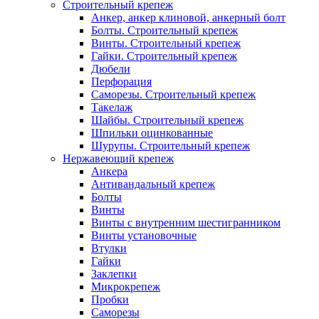
Строительный крепеж
Анкер, анкер клиновой, анкерный болт
Болты. Строительный крепеж
Винты. Строительный крепеж
Гайки. Строительный крепеж
Дюбели
Перфорация
Саморезы. Строительный крепеж
Такелаж
Шайбы. Строительный крепеж
Шпильки оцинкованные
Шурупы. Строительный крепеж
Нержавеющий крепеж
Анкера
Антивандальный крепеж
Болты
Винты
Винты с внутренним шестигранником
Винты установочные
Втулки
Гайки
Заклепки
Микрокрепеж
Пробки
Саморезы