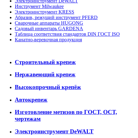
Электроинструмент DeWALT
Инструмент Milwaukee
Электроинструмент KRESS
Абразив, режущий инструмент PFERD
Сварочные аппараты HUGONG
Садовый инвентарь GARDENA
Таблица соответствия стандартов DIN ГОСТ ISO
Канатно-веревочная продукция
Строительный крепеж
Нержавеющий крепеж
Высокопрочный крепёж
Автокрепеж
Изготовление метизов по ГОСТ, ОСТ,
чертежам
Электроинструмент DeWALT