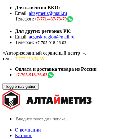
Для клиентов ВКО:
Email:
altaymetiz@mail.ru
Телефон:
+7-771-437-73-79
Для других регионов РК:
Email:
acgnsk.region@mail.ru
Телефон:
+7-705-918-26-03
«Авторизованный сервисный центр
»,
тел.:
+7-777-250-74-85
Оплата и доставка товара из России
+7-705-918-26-03
Toggle navigation
О компании
Каталог