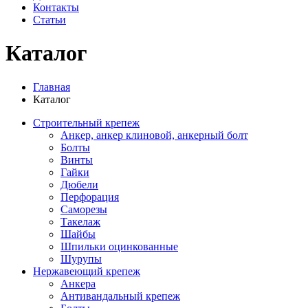
Контакты
Статьи
Каталог
Главная
Каталог
Строительный крепеж
Анкер, анкер клиновой, анкерный болт
Болты
Винты
Гайки
Дюбели
Перфорация
Саморезы
Такелаж
Шайбы
Шпильки оцинкованные
Шурупы
Нержавеющий крепеж
Анкера
Антивандальный крепеж