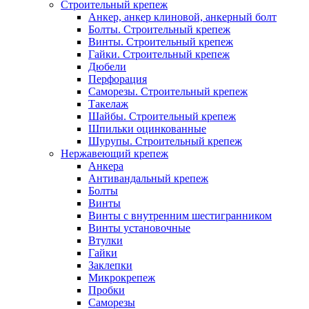
Строительный крепеж
Анкер, анкер клиновой, анкерный болт
Болты. Строительный крепеж
Винты. Строительный крепеж
Гайки. Строительный крепеж
Дюбели
Перфорация
Саморезы. Строительный крепеж
Такелаж
Шайбы. Строительный крепеж
Шпильки оцинкованные
Шурупы. Строительный крепеж
Нержавеющий крепеж
Анкера
Антивандальный крепеж
Болты
Винты
Винты с внутренним шестигранником
Винты установочные
Втулки
Гайки
Заклепки
Микрокрепеж
Пробки
Саморезы