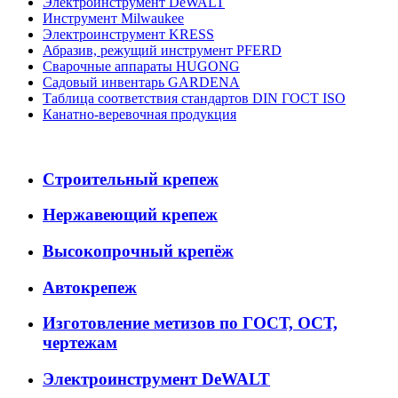
Электроинструмент DeWALT
Инструмент Milwaukee
Электроинструмент KRESS
Абразив, режущий инструмент PFERD
Сварочные аппараты HUGONG
Садовый инвентарь GARDENA
Таблица соответствия стандартов DIN ГОСТ ISO
Канатно-веревочная продукция
Строительный крепеж
Нержавеющий крепеж
Высокопрочный крепёж
Автокрепеж
Изготовление метизов по ГОСТ, ОСТ,
чертежам
Электроинструмент DeWALT