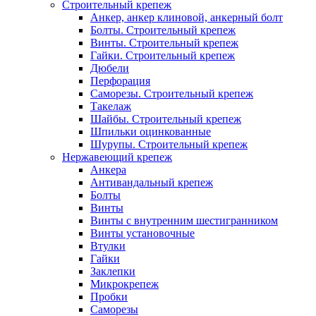
Строительный крепеж
Анкер, анкер клиновой, анкерный болт
Болты. Строительный крепеж
Винты. Строительный крепеж
Гайки. Строительный крепеж
Дюбели
Перфорация
Саморезы. Строительный крепеж
Такелаж
Шайбы. Строительный крепеж
Шпильки оцинкованные
Шурупы. Строительный крепеж
Нержавеющий крепеж
Анкера
Антивандальный крепеж
Болты
Винты
Винты с внутренним шестигранником
Винты установочные
Втулки
Гайки
Заклепки
Микрокрепеж
Пробки
Саморезы