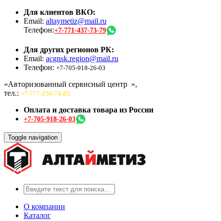
Для клиентов ВКО:
Email:
altaymetiz@mail.ru
Телефон:
+7-771-437-73-79
Для других регионов РК:
Email:
acgnsk.region@mail.ru
Телефон:
+7-705-918-26-03
«Авторизованный сервисный центр
»,
тел.:
+7-777-250-74-85
Оплата и доставка товара из России
+7-705-918-26-03
Toggle navigation
О компании
Каталог