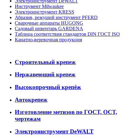
Электроинструмент DeWALT
Инструмент Milwaukee
Электроинструмент KRESS
Абразив, режущий инструмент PFERD
Сварочные аппараты HUGONG
Садовый инвентарь GARDENA
Таблица соответствия стандартов DIN ГОСТ ISO
Канатно-веревочная продукция
Строительный крепеж
Нержавеющий крепеж
Высокопрочный крепёж
Автокрепеж
Изготовление метизов по ГОСТ, ОСТ,
чертежам
Электроинструмент DeWALT