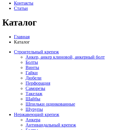
Контакты
Статьи
Каталог
Главная
Каталог
Строительный крепеж
Анкер, анкер клиновой, анкерный болт
Болты
Винты
Гайки
Дюбели
Перфорация
Саморезы
Такелаж
Шайбы
Шпильки оцинкованные
Шурупы
Нержавеющий крепеж
Анкера
Антивандальный крепеж